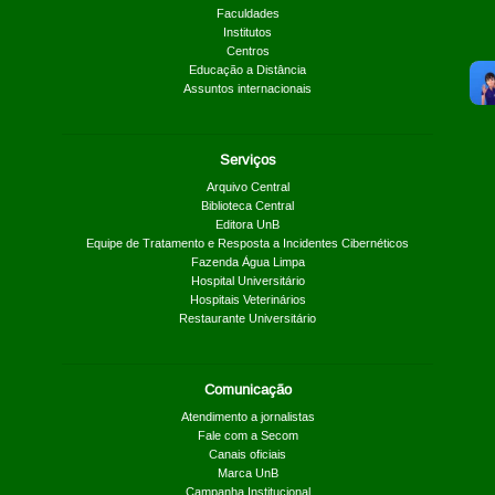
Faculdades
Institutos
Centros
Educação a Distância
Assuntos internacionais
Serviços
Arquivo Central
Biblioteca Central
Editora UnB
Equipe de Tratamento e Resposta a Incidentes Cibernéticos
Fazenda Água Limpa
Hospital Universitário
Hospitais Veterinários
Restaurante Universitário
Comunicação
Atendimento a jornalistas
Fale com a Secom
Canais oficiais
Marca UnB
Campanha Institucional