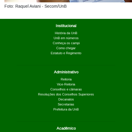
Foto: Raquel Aviani - Secom/UnB
Institucional
História da UnB
UnB em números
Conheça os campi
Como chegar
Estatuto e Regimento
Administrativo
Reitoria
Vice-Reitoria
Conselhos e câmaras
Resoluções dos Conselhos Superiores
Decanatos
Secretarias
Prefeitura da UnB
Acadêmico