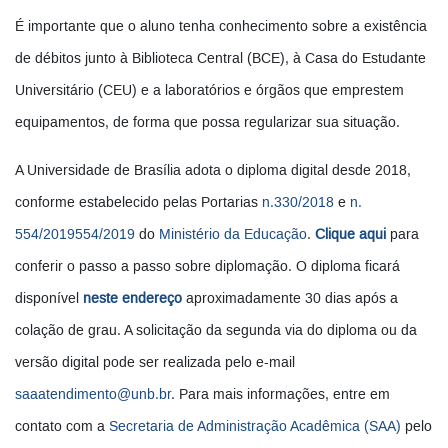
É importante que o aluno tenha conhecimento sobre a existência
de débitos junto à Biblioteca Central (BCE), à Casa do Estudante
Universitário (CEU) e a laboratórios e órgãos que emprestem
equipamentos, de forma que possa regularizar sua situação.
A Universidade de Brasília adota o diploma digital desde 2018,
conforme estabelecido pelas Portarias
n.330/2018
e
n.
554/2019554/2019
do
Ministério da Educação
.
Clique aqui
para
conferir o passo a passo sobre diplomação. O diploma ficará
disponível
neste endereço
aproximadamente 30 dias após a
colação de grau. A solicitação da segunda via do diploma ou da
versão digital pode ser realizada pelo e-mail
saaatendimento@unb.br
. Para mais informações, entre em
contato com a
Secretaria de Administração Acadêmica (SAA)
pelo