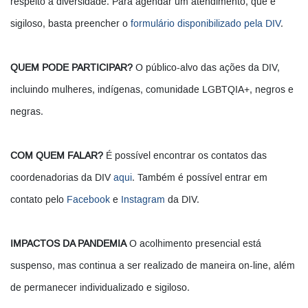
respeito à diversidade. Para agendar um atendimento, que é
sigiloso, basta preencher o
formulário disponibilizado pela DIV
.
QUEM PODE PARTICIPAR?
O público-alvo das ações da DIV,
incluindo mulheres, indígenas, comunidade LGBTQIA+, negros e
negras.
COM QUEM FALAR?
É possível encontrar os contatos das
coordenadorias da DIV
aqui
. Também é possível entrar em
contato pelo
Facebook
e
Instagram
da DIV.
IMPACTOS DA PANDEMIA
O acolhimento presencial está
suspenso, mas continua a ser realizado de maneira on-line, além
de permanecer individualizado e sigiloso.