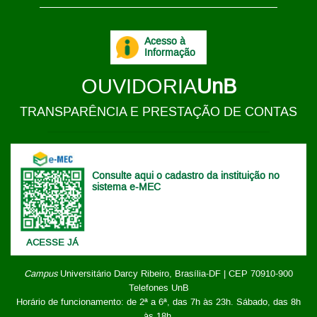
Acesso à
Informação
OUVIDORIA
UnB
TRANSPARÊNCIA E PRESTAÇÃO DE CONTAS
Consulte aqui o cadastro da instituição no
sistema e-MEC
ACESSE JÁ
Campus
Universitário Darcy Ribeiro,
Brasília-DF | CEP 70910-900
Telefones UnB
Horário de funcionamento: de 2ª a 6ª, das 7h às 23h. Sábado, das 8h
às 18h.