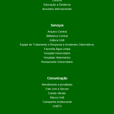
Centros
Educação a Distância
Assuntos internacionais
Serviços
Arquivo Central
Biblioteca Central
Editora UnB
Equipe de Tratamento e Resposta a Incidentes Cibernéticos
Fazenda Água Limpa
Hospital Universitário
Hospitais Veterinários
Restaurante Universitário
Comunicação
Atendimento a jornalistas
Fale com a Secom
Canais oficiais
Marca UnB
Campanha Institucional
UnBTV