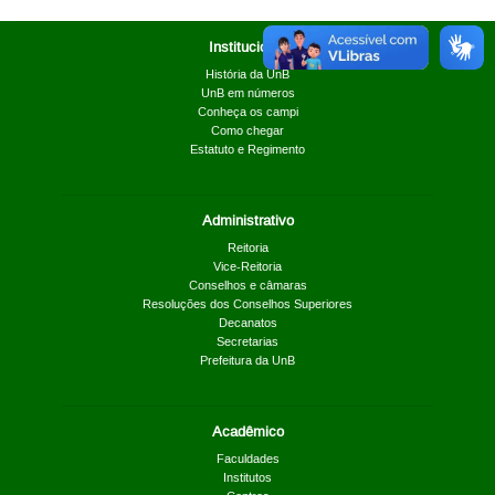
Institucional
História da UnB
UnB em números
Conheça os campi
Como chegar
Estatuto e Regimento
Administrativo
Reitoria
Vice-Reitoria
Conselhos e câmaras
Resoluções dos Conselhos Superiores
Decanatos
Secretarias
Prefeitura da UnB
Acadêmico
Faculdades
Institutos