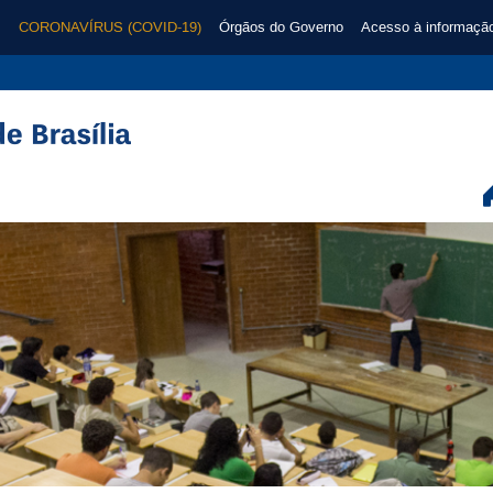
CORONAVÍRUS (COVID-19)
Órgãos do Governo
Acesso à informaçã