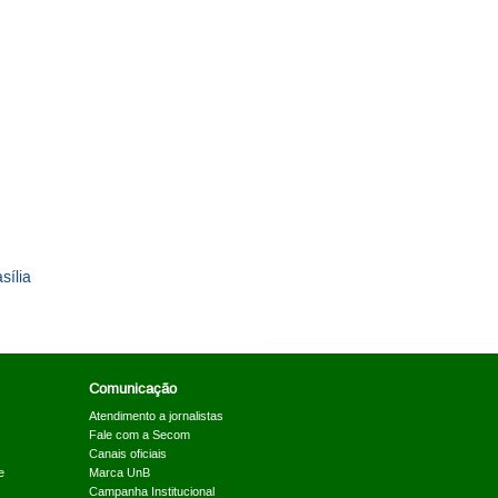
sília
Comunicação
Atendimento a jornalistas
Fale com a Secom
Canais oficiais
e
Marca UnB
Campanha Institucional