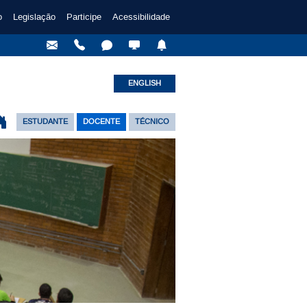
o
Legislação
Participe
Acessibilidade
ENGLISH
ESTUDANTE
DOCENTE
TÉCNICO