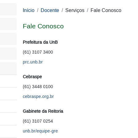
Início
Docente
Serviços
Fale Conosco
Fale Conosco
Prefeitura da UnB
(61) 3107 3400
prc.unb.br
Cebraspe
(61) 3448 0100
cebraspe.org.br
Gabinete da Reitoria
(61) 3107 0254
unb.br/equipe-gre