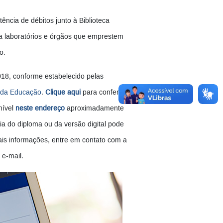
ência de débitos junto à Biblioteca
 a laboratórios e órgãos que emprestem
o.
2018, conforme estabelecido pelas
o da Educação
.
Clique aqui
para conferir
nível
neste endereço
aproximadamente
ia do diploma ou da versão digital pode
ais informações, entre em contato com a
e-mail.