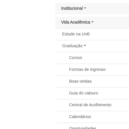
Pular menu lateral
Institucional
Vida Acadêmica
Estude na UnB
Graduação
Cursos
Formas de ingresso
Boas-vindas
Guia do calouro
Central de Acolhimento
Calendários
Oportunidades