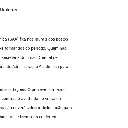
Diploma
ica (SAA) fixa nos murais dos postos
eis formandos do período. Quem não
 secretaria do curso, Central de
aria de Administração Acadêmica para
as solicitações. O provável formando
a conclusão averbada no verso do
mação deverá solicitar diplomação para
 bacharel e licenciado conferem