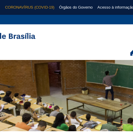
CORONAVÍRUS (COVID-19)
Órgãos do Governo
Acesso à informaçã