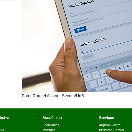
Foto: Raquel Aviani - Secom/UnB
rativo
Acadêmico
Serviços
Faculdades
Arquivo Central
ria
Institutos
Biblioteca Central