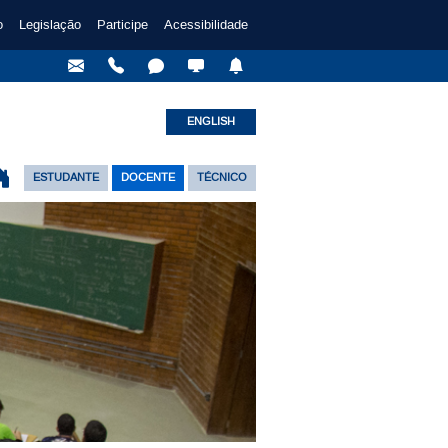
o
Legislação
Participe
Acessibilidade
ENGLISH
ESTUDANTE
DOCENTE
TÉCNICO