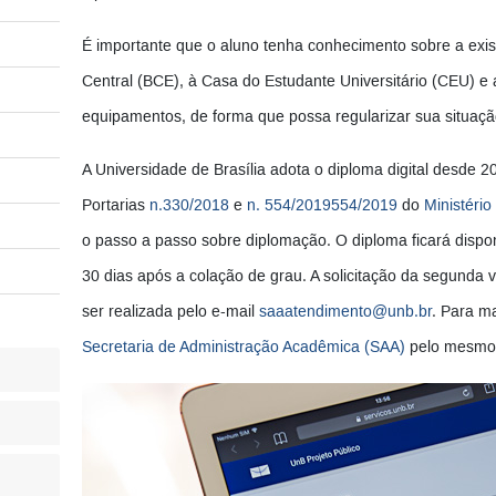
É importante que o aluno tenha conhecimento sobre a exist
Central (BCE), à Casa do Estudante Universitário (CEU) e
equipamentos, de forma que possa regularizar sua situaçã
A Universidade de Brasília adota o diploma digital desde 
Portarias
n.330/2018
e
n. 554/2019554/2019
do
Ministéri
o passo a passo sobre diplomação. O diploma ficará dispo
30 dias após a colação de grau. A solicitação da segunda v
ser realizada pelo e-mail
saaatendimento@unb.br
. Para m
Secretaria de Administração Acadêmica (SAA)
pelo mesmo 