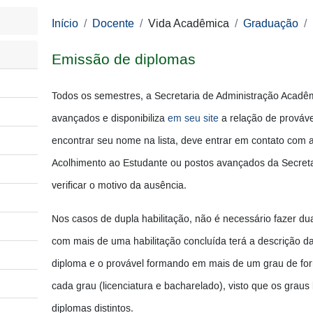
Início
Docente
Vida Acadêmica
Graduação
Emissão de diplomas
Todos os semestres, a Secretaria de Administração Acadêm
avançados e disponibiliza
em seu site
a relação de prováv
encontrar seu nome na lista, deve entrar em contato com a
Acolhimento ao Estudante ou postos avançados da Secret
verificar o motivo da ausência.
Nos casos de dupla habilitação, não é necessário fazer du
com mais de uma habilitação concluída terá a descrição d
diploma e o provável formando em mais de um grau de for
cada grau (licenciatura e bacharelado), visto que os graus
diplomas distintos.