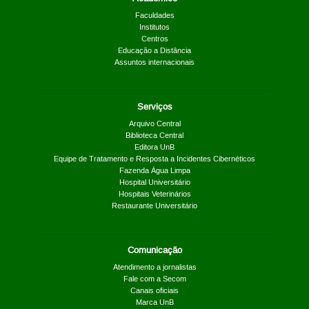
Faculdades
Institutos
Centros
Educação a Distância
Assuntos internacionais
Serviços
Arquivo Central
Biblioteca Central
Editora UnB
Equipe de Tratamento e Resposta a Incidentes Cibernéticos
Fazenda Água Limpa
Hospital Universitário
Hospitais Veterinários
Restaurante Universitário
Comunicação
Atendimento a jornalistas
Fale com a Secom
Canais oficiais
Marca UnB