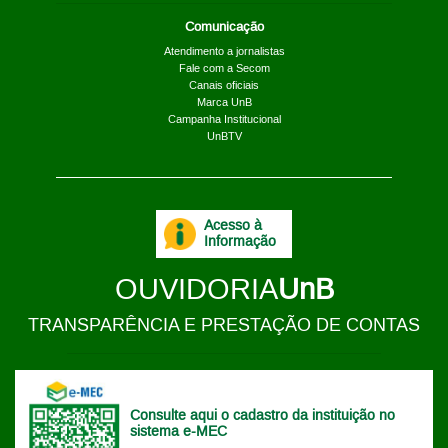
Comunicação
Atendimento a jornalistas
Fale com a Secom
Canais oficiais
Marca UnB
Campanha Institucional
UnBTV
Acesso à
Informação
OUVIDORIA
UnB
TRANSPARÊNCIA E PRESTAÇÃO DE CONTAS
Consulte aqui o cadastro da instituição no
sistema e-MEC