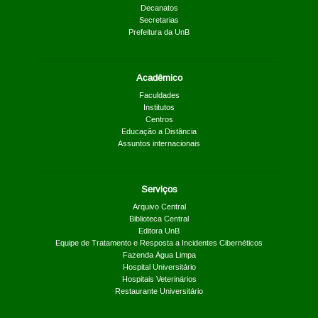
Decanatos
Secretarias
Prefeitura da UnB
Acadêmico
Faculdades
Institutos
Centros
Educação a Distância
Assuntos internacionais
Serviços
Arquivo Central
Biblioteca Central
Editora UnB
Equipe de Tratamento e Resposta a Incidentes Cibernéticos
Fazenda Água Limpa
Hospital Universitário
Hospitais Veterinários
Restaurante Universitário