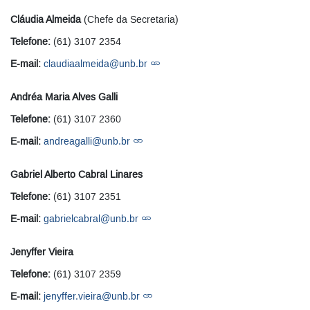
Cláudia Almeida
(Chefe da Secretaria)
Telefone:
(61) 3107 2354
E-mail:
claudiaalmeida@unb.br
Andréa Maria Alves Galli
Telefone:
(61) 3107 2360
E-mail:
andreagalli@unb.br
Gabriel Alberto Cabral Linares
Telefone:
(61) 3107 2351
E-mail:
gabrielcabral@unb.br
Jenyffer Vieira
Telefone:
(61) 3107 2359
E-mail:
jenyffer.vieira@unb.br