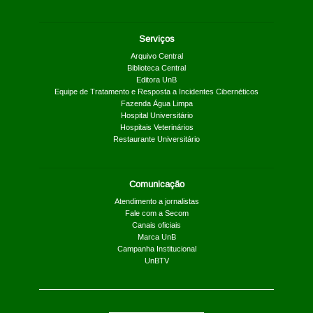
Serviços
Arquivo Central
Biblioteca Central
Editora UnB
Equipe de Tratamento e Resposta a Incidentes Cibernéticos
Fazenda Água Limpa
Hospital Universitário
Hospitais Veterinários
Restaurante Universitário
Comunicação
Atendimento a jornalistas
Fale com a Secom
Canais oficiais
Marca UnB
Campanha Institucional
UnBTV