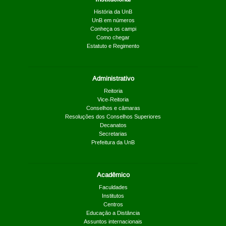
História da UnB
UnB em números
Conheça os campi
Como chegar
Estatuto e Regimento
Administrativo
Reitoria
Vice-Reitoria
Conselhos e câmaras
Resoluções dos Conselhos Superiores
Decanatos
Secretarias
Prefeitura da UnB
Acadêmico
Faculdades
Institutos
Centros
Educação a Distância
Assuntos internacionais