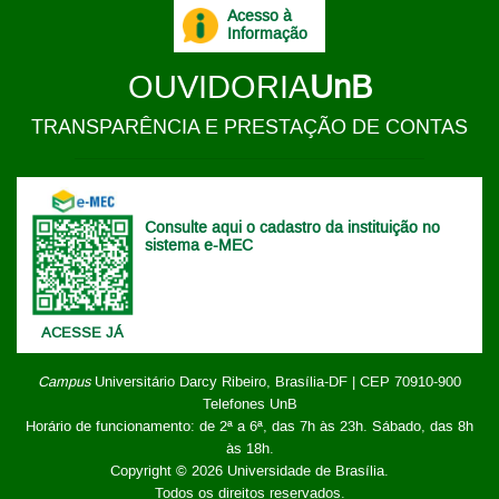
Acesso à
Informação
OUVIDORIA
UnB
TRANSPARÊNCIA E PRESTAÇÃO DE CONTAS
Consulte aqui o cadastro da instituição no
sistema e-MEC
ACESSE JÁ
Campus
Universitário Darcy Ribeiro,
Brasília-DF | CEP 70910-900
Telefones UnB
Horário de funcionamento: de 2ª a 6ª, das 7h às 23h. Sábado, das 8h
às 18h.
Copyright © 2026
Universidade de Brasília
.
Todos os direitos reservados.