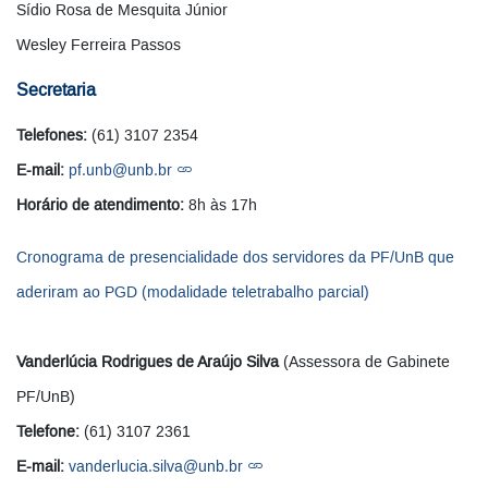
Sídio Rosa de Mesquita Júnior
Wesley Ferreira Passos
Secretaria
Telefones:
(61) 3107 2354
E-mail:
pf.unb@unb.br
Horário de atendimento:
8h às 17h
Cronograma de presencialidade dos servidores da PF/UnB que
aderiram ao PGD (modalidade teletrabalho parcial)
Vanderlúcia Rodrigues de Araújo Silva
(Assessora de Gabinete
PF/UnB)
Telefone:
(61) 3107 2361
E-mail:
vanderlucia.silva@unb.br