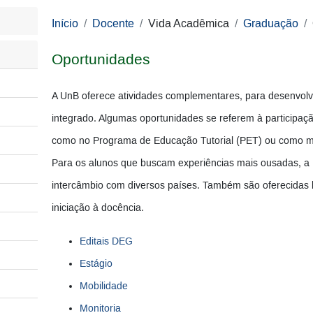
Início
Docente
Vida Acadêmica
Graduação
Oportunidades
A UnB oferece atividades complementares, para desenvol
integrado. Algumas oportunidades se referem à participaç
como no Programa de Educação Tutorial (PET) ou como moni
Para os alunos que buscam experiências mais ousadas, a
intercâmbio com diversos países. Também são oferecidas bo
iniciação à docência.
Editais DEG
Estágio
Mobilidade
Monitoria