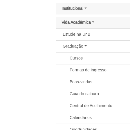
Pular menu lateral
Institucional
Vida Acadêmica
Estude na UnB
Graduação
Cursos
Formas de ingresso
Boas-vindas
Guia do calouro
Central de Acolhimento
Calendários
Oportunidades