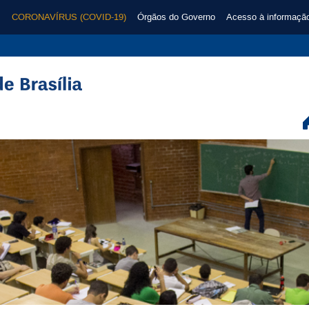
CORONAVÍRUS (COVID-19)
Órgãos do Governo
Acesso à informaçã