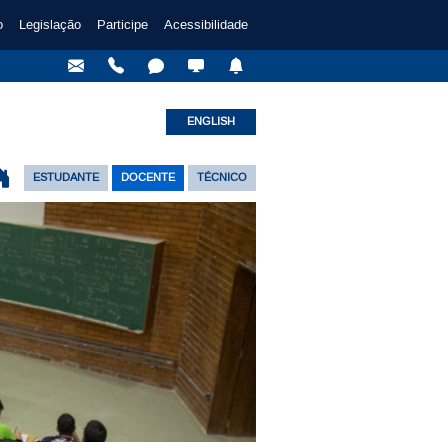
o
Legislação
Participe
Acessibilidade
ENGLISH
ESTUDANTE
DOCENTE
TÉCNICO