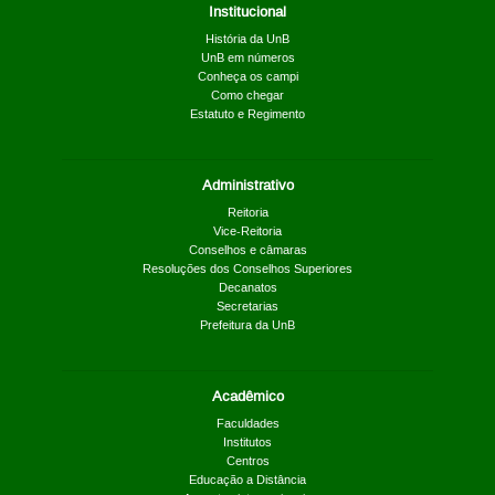
Institucional
História da UnB
UnB em números
Conheça os campi
Como chegar
Estatuto e Regimento
Administrativo
Reitoria
Vice-Reitoria
Conselhos e câmaras
Resoluções dos Conselhos Superiores
Decanatos
Secretarias
Prefeitura da UnB
Acadêmico
Faculdades
Institutos
Centros
Educação a Distância