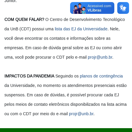
Júnior.
COM QUEM FALAR?
O Centro de Desenvolvimento Tecnológico
da UnB (CDT) possui uma
lista das EJ da Universidade
. Nele,
você deve encontrar os contatos e informações sobre as
empresas. Em caso de dúvida geral sobre as EJ ou como abrir
uma, você pode procurar o CDT pelo e-mail
projr@unb.br
.
IMPACTOS DA PANDEMIA
Seguindo os
planos de contingência
da Universidade, no momento os atendimentos presenciais estão
suspensos. Em caso de dúvidas, é possível procurar cada EJ
pelos meios de contato eletrônicos disponibilizados na lista acima
ou com o CDT por meio do e-mail
projr@unb.br
.