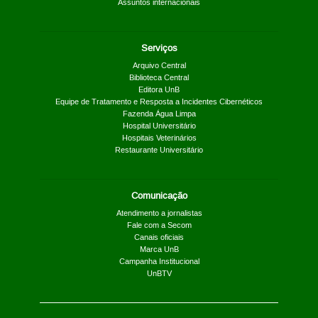
Assuntos internacionais
Serviços
Arquivo Central
Biblioteca Central
Editora UnB
Equipe de Tratamento e Resposta a Incidentes Cibernéticos
Fazenda Água Limpa
Hospital Universitário
Hospitais Veterinários
Restaurante Universitário
Comunicação
Atendimento a jornalistas
Fale com a Secom
Canais oficiais
Marca UnB
Campanha Institucional
UnBTV