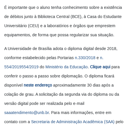
É importante que o aluno tenha conhecimento sobre a existência
de débitos junto à Biblioteca Central (BCE), à Casa do Estudante
Universitário (CEU) e a laboratórios e órgãos que emprestem
equipamentos, de forma que possa regularizar sua situação.
A Universidade de Brasília adota o diploma digital desde 2018,
conforme estabelecido pelas Portarias
n.330/2018
e
n.
554/2019554/2019
do
Ministério da Educação
.
Clique aqui
para
conferir o passo a passo sobre diplomação. O diploma ficará
disponível
neste endereço
aproximadamente 30 dias após a
colação de grau. A solicitação da segunda via do diploma ou da
versão digital pode ser realizada pelo e-mail
saaatendimento@unb.br
. Para mais informações, entre em
contato com a
Secretaria de Administração Acadêmica (SAA)
pelo