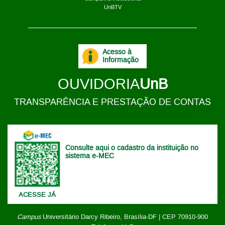
UnBTV
Acesso à
Informação
OUVIDORIA
UnB
TRANSPARÊNCIA E PRESTAÇÃO DE CONTAS
Consulte aqui o cadastro da instituição no
sistema e-MEC
ACESSE JÁ
Campus
Universitário Darcy Ribeiro,
Brasília-DF | CEP 70910-900