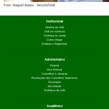
Foto: Raquel Aviani - Secom/UnB
Institucional
História da UnB
UnB em números
Conheça os campi
Como chegar
Estatuto e Regimento
Administrativo
Reitoria
Vice-Reitoria
Conselhos e câmaras
Resoluções dos Conselhos Superiores
Decanatos
Secretarias
Prefeitura da UnB
Acadêmico