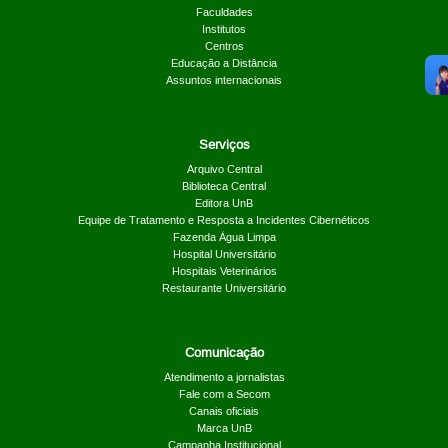
Faculdades
Institutos
Centros
Educação a Distância
Assuntos internacionais
Serviços
Arquivo Central
Biblioteca Central
Editora UnB
Equipe de Tratamento e Resposta a Incidentes Cibernéticos
Fazenda Água Limpa
Hospital Universitário
Hospitais Veterinários
Restaurante Universitário
Comunicação
Atendimento a jornalistas
Fale com a Secom
Canais oficiais
Marca UnB
Campanha Institucional