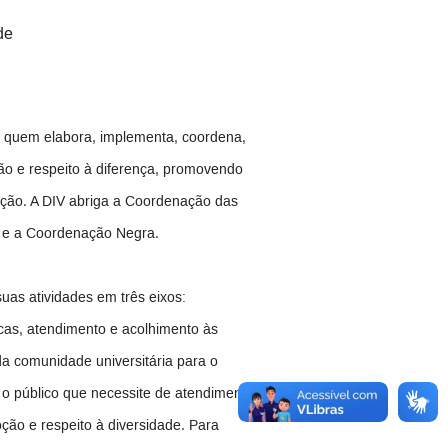
de
é quem elabora, implementa, coordena,
ção e respeito à diferença, promovendo
uição. A DIV abriga a Coordenação das
 e a Coordenação Negra.
suas atividades em três eixos:
cas, atendimento e acolhimento às
 da comunidade universitária para o
 o público que necessite de atendimento
ão e respeito à diversidade. Para