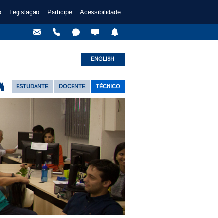
o
Legislação
Participe
Acessibilidade
ENGLISH
ESTUDANTE
DOCENTE
TÉCNICO