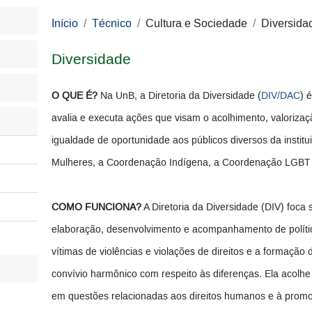
Início
Técnico
Cultura e Sociedade
Diversida
Diversidade
O QUE É?
Na UnB, a Diretoria da Diversidade (
DIV/DAC
) 
avalia e executa ações que visam o acolhimento, valoriza
igualdade de oportunidade aos públicos diversos da instit
Mulheres, a Coordenação Indígena, a Coordenação LGBT
COMO FUNCIONA?
A Diretoria da Diversidade (DIV) foca 
elaboração, desenvolvimento e acompanhamento de políti
vítimas de violências e violações de direitos e a formação
convívio harmônico com respeito às diferenças. Ela acolhe
em questões relacionadas aos direitos humanos e à promoç