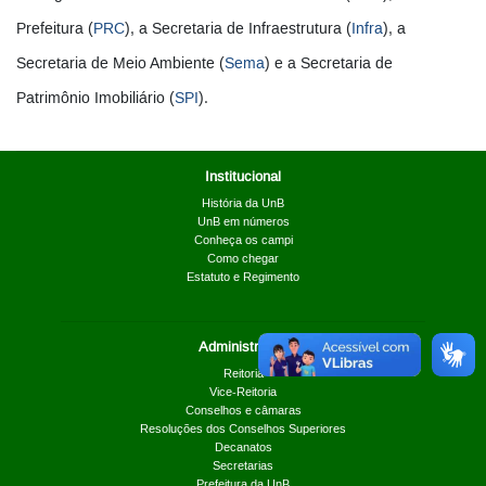
Prefeitura (
PRC
), a Secretaria de Infraestrutura (
Infra
), a
Secretaria de Meio Ambiente (
Sema
) e a Secretaria de
Patrimônio Imobiliário (
SPI
).
Institucional
História da UnB
UnB em números
Conheça os campi
Como chegar
Estatuto e Regimento
Administrativo
Reitoria
Vice-Reitoria
Conselhos e câmaras
Resoluções dos Conselhos Superiores
Decanatos
Secretarias
Prefeitura da UnB