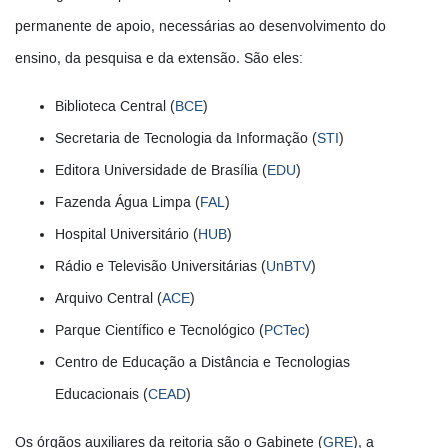
permanente de apoio, necessárias ao desenvolvimento do
ensino, da pesquisa e da extensão. São eles:
Biblioteca Central (
BCE
)
Secretaria de Tecnologia da Informação (
STI
)
Editora Universidade de Brasília (
EDU
)
Fazenda Água Limpa (
FAL
)
Hospital Universitário (
HUB
)
Rádio e Televisão Universitárias (
UnBTV
)
Arquivo Central (
ACE
)
Parque Científico e Tecnológico (
PCTec
)
Centro de Educação a Distância e Tecnologias
Educacionais (
CEAD
)
Os órgãos auxiliares da reitoria são o Gabinete (
GRE
), a