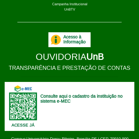
Campanha Institucional
UnBTV
Acesso à
Informação
OUVIDORIA
UnB
TRANSPARÊNCIA E PRESTAÇÃO DE CONTAS
Consulte aqui o cadastro da instituição no
sistema e-MEC
ACESSE JÁ