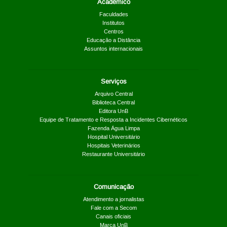
Acadêmico
Faculdades
Institutos
Centros
Educação a Distância
Assuntos internacionais
Serviços
Arquivo Central
Biblioteca Central
Editora UnB
Equipe de Tratamento e Resposta a Incidentes Cibernéticos
Fazenda Água Limpa
Hospital Universitário
Hospitais Veterinários
Restaurante Universitário
Comunicação
Atendimento a jornalistas
Fale com a Secom
Canais oficiais
Marca UnB