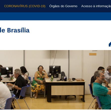
CORONAVÍRUS (COVID-19)
Órgãos do Governo
Acesso à informaçã