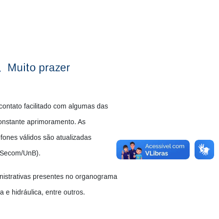
contato facilitado com algumas das
nstante aprimoramento. As
fones válidos são atualizadas
(Secom/UnB).
nistrativas presentes no organograma
 e hidráulica, entre outros.