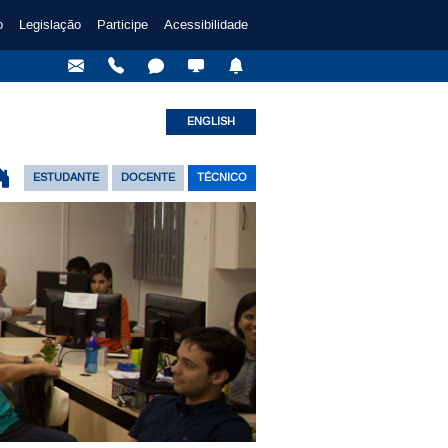
o
Legislação
Participe
Acessibilidade
ENGLISH
ESTUDANTE
DOCENTE
TÉCNICO