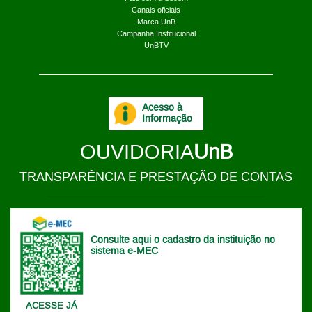
Canais oficiais
Marca UnB
Campanha Institucional
UnBTV
Acesso à
Informação
OUVIDORIA
UnB
TRANSPARÊNCIA E PRESTAÇÃO DE CONTAS
Consulte aqui o cadastro da instituição no
sistema e-MEC
ACESSE JÁ