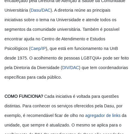
encabeçado pela Diretoria de Atenção à Saúde da Comunidade
Universitária (
Dasu/DAC
). A diretoria reúne as principais
iniciativas sobre o tema na Universidade e atende todos os
segmentos da comunidade universitária. Também é possível
encontrar ajuda no Centro de Atendimento e Estudos
Psicológicos (
Caep/IP
), que está em funcionamento na UnB
desde 1975. O acolhimento de pessoas LGBTQIA+ pode ser feito
pela Diretoria da Diversidade (
DIV/DAC
) que tem coordenadorias
específicas para cada público.
COMO FUNCIONA?
Cada iniciativa é voltada para questões
distintas. Para conhecer os serviços oferecidos pela Dasu, por
exemplo, é recomendável ficar de olho no
agregador de links
da
unidade, que sempre é atualizado. O mesmo se aplica para o