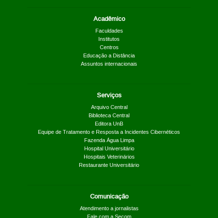
Acadêmico
Faculdades
Institutos
Centros
Educação a Distância
Assuntos internacionais
Serviços
Arquivo Central
Biblioteca Central
Editora UnB
Equipe de Tratamento e Resposta a Incidentes Cibernéticos
Fazenda Água Limpa
Hospital Universitário
Hospitais Veterinários
Restaurante Universitário
Comunicação
Atendimento a jornalistas
Fale com a Secom