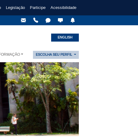
o
Legislação
Participe
Acessibilidade
ENGLISH
NFORMAÇÃO
ESCOLHA SEU PERFIL