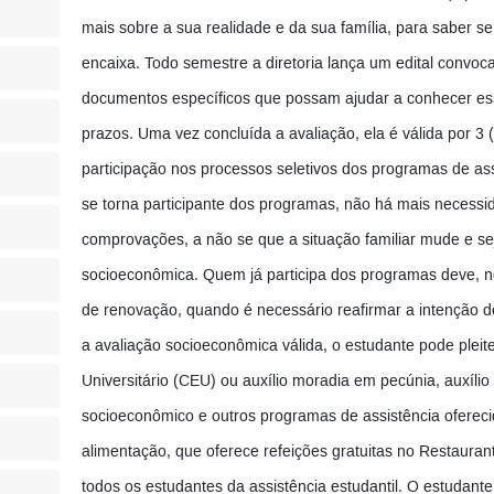
mais sobre a sua realidade e da sua família, para saber se
encaixa. Todo semestre a diretoria lança um edital convo
documentos específicos que possam ajudar a conhecer essa
prazos. Uma vez concluída a avaliação, ela é válida por 3 (
participação nos processos seletivos dos programas de ass
se torna participante dos programas, não há mais necess
comprovações, a não se que a situação familiar mude e sej
socioeconômica. Quem já participa dos programas deve, no 
de renovação, quando é necessário reafirmar a intenção d
a avaliação socioeconômica válida, o estudante pode plei
Universitário (CEU) ou auxílio moradia em pecúnia, auxílio 
socioeconômico e outros programas de assistência oferecid
alimentação, que oferece refeições gratuitas no Restaurant
todos os estudantes da assistência estudantil. O estudant