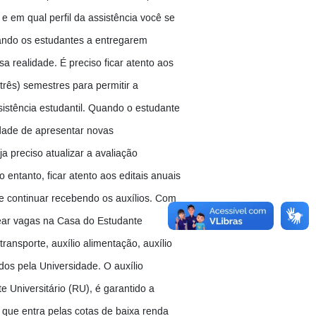
 e em qual perfil da assistência você se
cando os estudantes a entregarem
 realidade. É preciso ficar atento aos
três) semestres para permitir a
istência estudantil. Quando o estudante
idade de apresentar novas
a preciso atualizar a avaliação
entanto, ficar atento aos editais anuais
e continuar recebendo os auxílios. Com
tear vagas na Casa do Estudante
transporte, auxílio alimentação, auxílio
os pela Universidade. O auxílio
e Universitário (RU), é garantido a
e que entra pelas cotas de baixa renda