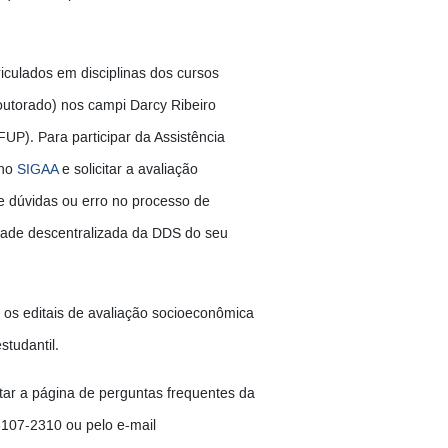
culados em disciplinas dos cursos
utorado) nos campi Darcy Ribeiro
FUP). Para participar da Assistência
 no
SIGAA
e solicitar a avaliação
e dúvidas ou erro no processo de
idade descentralizada da DDS do seu
os editais de avaliação socioeconômica
studantil.
tar a página de perguntas frequentes da
107-2310 ou pelo e-mail