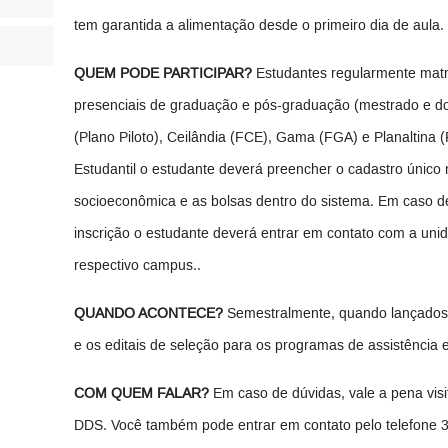
tem garantida a alimentação desde o primeiro dia de aula.
QUEM PODE PARTICIPAR?
Estudantes regularmente matri
presenciais de graduação e pós-graduação (mestrado e do
(Plano Piloto), Ceilândia (FCE), Gama (FGA) e Planaltina (
Estudantil o estudante deverá preencher o cadastro único
socioeconômica e as bolsas dentro do sistema. Em caso d
inscrição o estudante deverá entrar em contato com a un
respectivo campus..
QUANDO ACONTECE?
Semestralmente, quando lançados 
e os editais de seleção para os programas de assistência e
COM QUEM FALAR?
Em caso de dúvidas, vale a pena visi
DDS. Você também pode entrar em contato pelo telefone 3