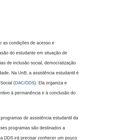
iar as condições de acesso e
vasão do estudante em situação de
ias de inclusão social, democratização
de. Na UnB, a assistência estudantil é
Social (
DAC/DDS
). Ela organiza e
ntivo à permanência e à conclusão do
programas de assistência estudantil da
sses programas são destinados a
da DDS irá precisar conhecer um pouco