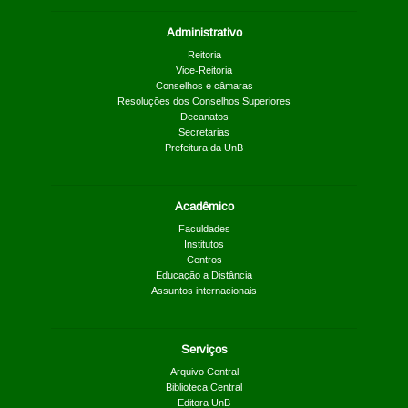
Administrativo
Reitoria
Vice-Reitoria
Conselhos e câmaras
Resoluções dos Conselhos Superiores
Decanatos
Secretarias
Prefeitura da UnB
Acadêmico
Faculdades
Institutos
Centros
Educação a Distância
Assuntos internacionais
Serviços
Arquivo Central
Biblioteca Central
Editora UnB