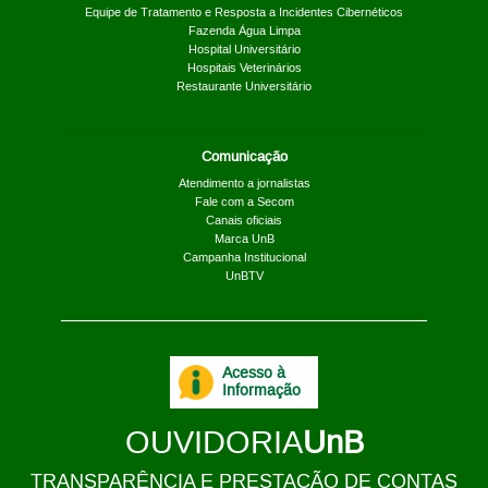
Equipe de Tratamento e Resposta a Incidentes Cibernéticos
Fazenda Água Limpa
Hospital Universitário
Hospitais Veterinários
Restaurante Universitário
Comunicação
Atendimento a jornalistas
Fale com a Secom
Canais oficiais
Marca UnB
Campanha Institucional
UnBTV
Acesso à
Informação
OUVIDORIA
UnB
TRANSPARÊNCIA E PRESTAÇÃO DE CONTAS