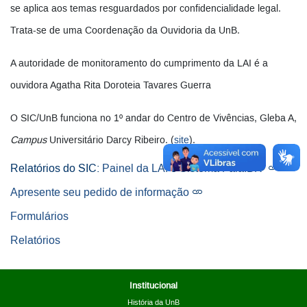
se aplica aos temas resguardados por confidencialidade legal.
Trata-se de uma Coordenação da Ouvidoria da UnB.
A autoridade de monitoramento do cumprimento da LAI é a
ouvidora Agatha Rita Doroteia Tavares Guerra
O SIC/UnB funciona no 1º andar do Centro de Vivências, Gleba A,
Campus
Universitário Darcy Ribeiro. (
site
).
Relatórios do SIC:
Painel da LAI
e
Sistema Fala.BR
Apresente seu pedido de informação
Formulários
Relatórios
Institucional
História da UnB