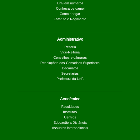
UnB em números
Conheça os campi
Como chegar
Estatuto e Regimento
Administrativo
Reitoria
Vice-Reitoria
Conselhos e câmaras
Resoluções dos Conselhos Superiores
Decanatos
Secretarias
Prefeitura da UnB
Acadêmico
Faculdades
Institutos
Centros
Educação a Distância
Assuntos internacionais