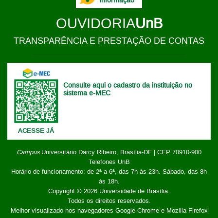
Informação
OUVIDORIA
UnB
TRANSPARÊNCIA E PRESTAÇÃO DE CONTAS
Consulte aqui o cadastro da instituição no
sistema e-MEC
ACESSE JÁ
Campus
Universitário Darcy Ribeiro,
Brasília-DF | CEP 70910-900
Telefones UnB
Horário de funcionamento: de 2ª a 6ª, das 7h às 23h. Sábado, das 8h
às 18h.
Copyright © 2026
Universidade de Brasília
.
Todos os direitos reservados.
Melhor visualizado nos navegadores Google Chrome e Mozilla Firefox