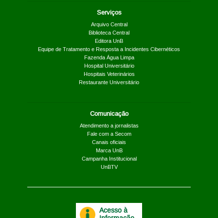
Serviços
Arquivo Central
Biblioteca Central
Editora UnB
Equipe de Tratamento e Resposta a Incidentes Cibernéticos
Fazenda Água Limpa
Hospital Universitário
Hospitais Veterinários
Restaurante Universitário
Comunicação
Atendimento a jornalistas
Fale com a Secom
Canais oficiais
Marca UnB
Campanha Institucional
UnBTV
Acesso à