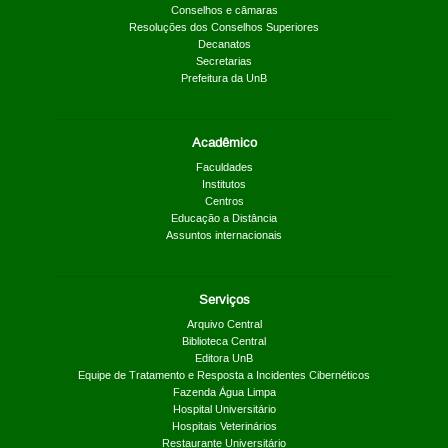
Conselhos e câmaras
Resoluções dos Conselhos Superiores
Decanatos
Secretarias
Prefeitura da UnB
Acadêmico
Faculdades
Institutos
Centros
Educação a Distância
Assuntos internacionais
Serviços
Arquivo Central
Biblioteca Central
Editora UnB
Equipe de Tratamento e Resposta a Incidentes Cibernéticos
Fazenda Água Limpa
Hospital Universitário
Hospitais Veterinários
Restaurante Universitário