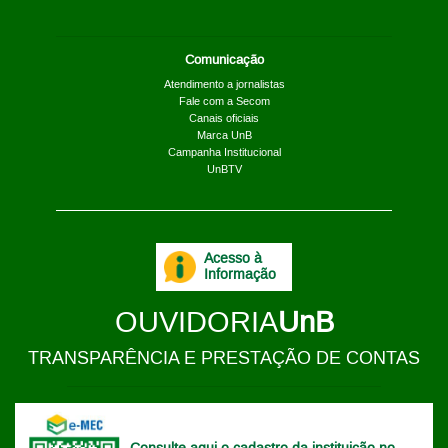
Comunicação
Atendimento a jornalistas
Fale com a Secom
Canais oficiais
Marca UnB
Campanha Institucional
UnBTV
Acesso à
Informação
OUVIDORIA
UnB
TRANSPARÊNCIA E PRESTAÇÃO DE CONTAS