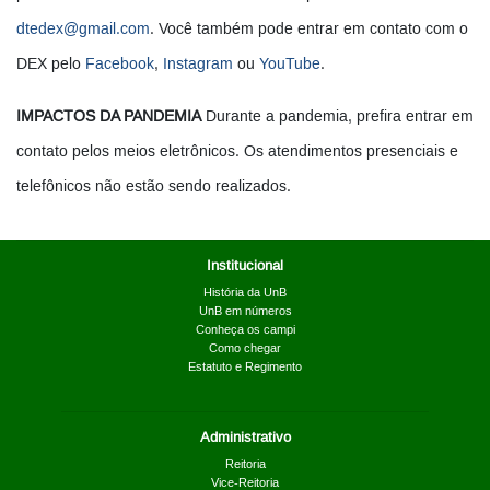
dtedex@gmail.com
. Você também pode entrar em contato com o
DEX pelo
Facebook
,
Instagram
ou
YouTube
.
IMPACTOS DA PANDEMIA
Durante a pandemia, prefira entrar em
contato pelos meios eletrônicos. Os atendimentos presenciais e
telefônicos não estão sendo realizados.
Institucional
História da UnB
UnB em números
Conheça os campi
Como chegar
Estatuto e Regimento
Administrativo
Reitoria
Vice-Reitoria