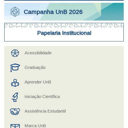
Campanha UnB 2026
Papelaria Institucional
Acesso Rápido a Serviços
Acessibilidade
Graduação
Aprender UnB
Iniciação Científica
Assistência Estudantil
Marca UnB