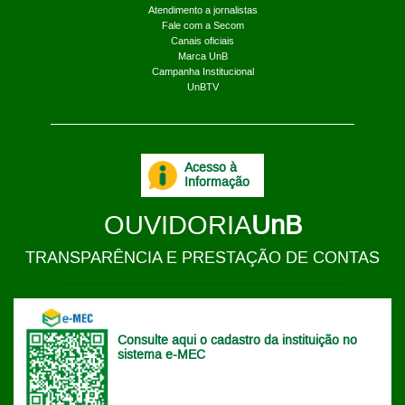
Atendimento a jornalistas
Fale com a Secom
Canais oficiais
Marca UnB
Campanha Institucional
UnBTV
Acesso à
Informação
OUVIDORIA
UnB
TRANSPARÊNCIA E PRESTAÇÃO DE CONTAS
Consulte aqui o cadastro da instituição no
sistema e-MEC